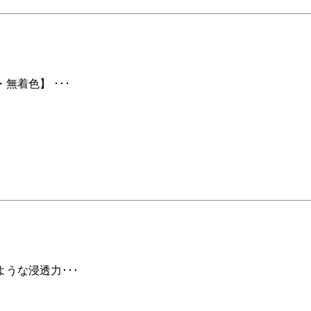
無着色】 ･･･
ような浸透力･･･