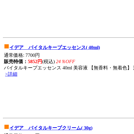
■
イデア バイタルキープエッセンス( 40ml)
通常価格: 7700円
販売特価：
5852円
(税込)
24％OFF
バイタルキープエッセンス 40ml 美容液 【無香料・無着色】 
>詳細
■
イデア バイタルキープクリーム( 30g)