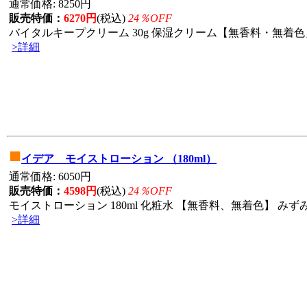
通常価格: 8250円
販売特価：
6270円
(税込)
24％OFF
バイタルキープクリーム 30g 保湿クリーム【無香料・無着色」
>詳細
■
イデア モイストローション （180ml）
通常価格: 6050円
販売特価：
4598円
(税込)
24％OFF
モイストローション 180ml 化粧水 【無香料、無着色】 みずみ
>詳細