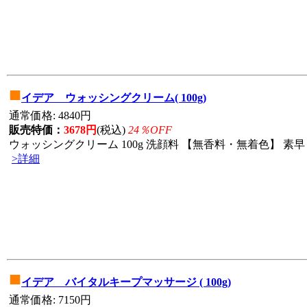
■
イデア ウォッシングクリーム( 100g)
通常価格: 4840円
販売特価：
3678円
(税込)
24％OFF
ウォッシングクリーム 100g 洗顔料 【無香料・無着色】 素早
>詳細
■
イデア バイタルキープマッサージ ( 100g)
通常価格: 7150円