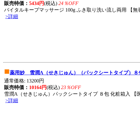
販売特価：
5434円
(税込)
24％OFF
バイタルキープマッサージ 100g ふき取り洗い流し両用 【無香
>詳細
■
薬用妙 雪潤A（せきじゅん）（パックシートタイプ）８
通常価格: 13200円
販売特価：
10164円
(税込)
23％OFF
雪潤A（せきじゅん）パックシートタイプ ８包 化粧箱入 【医
>詳細