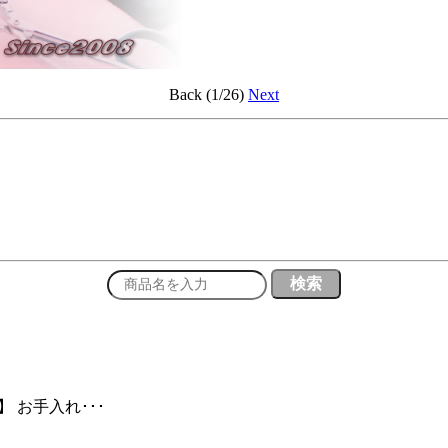
Back (1/26)
Next
 お手入れ･･･