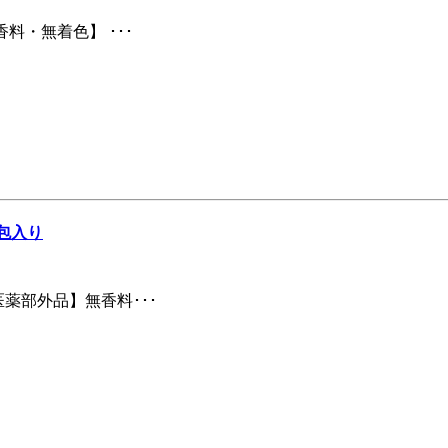
料・無着色】 ･･･
包入り
薬部外品】無香料･･･