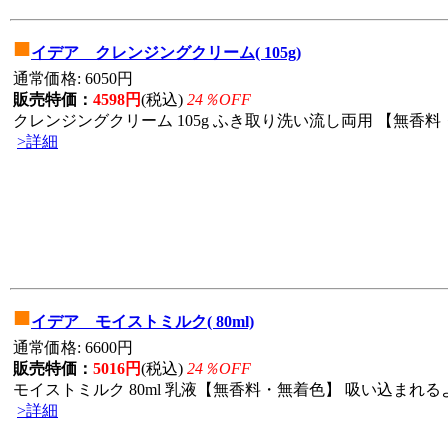
■
イデア クレンジングクリーム( 105g)
通常価格: 6050円
販売特価：
4598円
(税込)
24％OFF
クレンジングクリーム 105g ふき取り洗い流し両用 【無香料・
>詳細
■
イデア モイストミルク( 80ml)
通常価格: 6600円
販売特価：
5016円
(税込)
24％OFF
モイストミルク 80ml 乳液【無香料・無着色】 吸い込まれる
>詳細