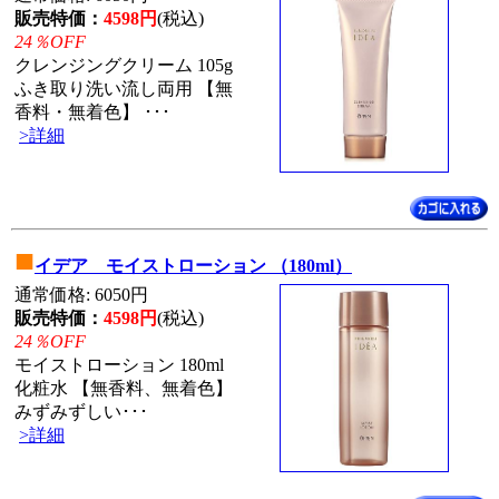
販売特価：
4598円
(税込)
24％OFF
クレンジングクリーム 105g
ふき取り洗い流し両用 【無
香料・無着色】 ･･･
>詳細
■
イデア モイストローション （180ml）
通常価格: 6050円
販売特価：
4598円
(税込)
24％OFF
モイストローション 180ml
化粧水 【無香料、無着色】
みずみずしい･･･
>詳細