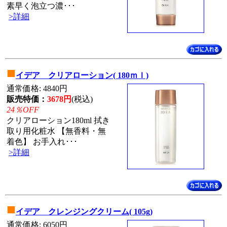
素早く泡立つ濃･･･
>詳細
■
イデア クリアローション( 180ｍｌ)
通常価格: 4840円
販売特価：
3678円
(税込)
24％OFF
クリアローション180ml 拭き
取り用化粧水 【無香料・無
着色】 お手入れ･･･
>詳細
■
イデア クレンジングクリーム( 105g)
通常価格: 6050円