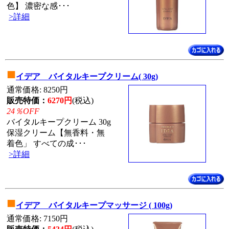
色】 濃密な感･･･
>詳細
■
イデア バイタルキープクリーム( 30g)
通常価格: 8250円
販売特価：
6270円
(税込)
24％OFF
バイタルキープクリーム 30g
保湿クリーム【無香料・無
着色」 すべての成･･･
>詳細
■
イデア バイタルキープマッサージ ( 100g)
通常価格: 7150円