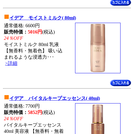
■
イデア モイストミルク( 80ml)
通常価格: 6600円
販売特価：
5016円
(税込)
24％OFF
モイストミルク 80ml 乳液
【無香料・無着色】 吸い込
まれるような浸透力･･･
>詳細
■
イデア バイタルキープエッセンス( 40ml)
通常価格: 7700円
販売特価：
5852円
(税込)
24％OFF
バイタルキープエッセンス
40ml 美容液 【無香料・無着