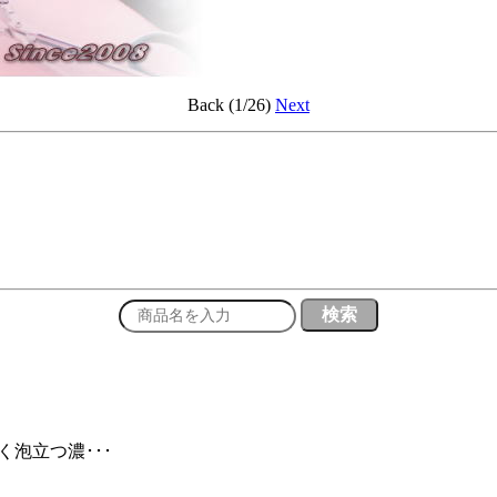
Back (1/26)
Next
く泡立つ濃･･･