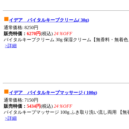
■
イデア バイタルキープクリーム( 30g)
通常価格: 8250円
販売特価：
6270円
(税込)
24％OFF
バイタルキープクリーム 30g 保湿クリーム【無香料・無着色」
>詳細
■
イデア バイタルキープマッサージ ( 100g)
通常価格: 7150円
販売特価：
5434円
(税込)
24％OFF
バイタルキープマッサージ 100g ふき取り洗い流し両用 【無香
>詳細