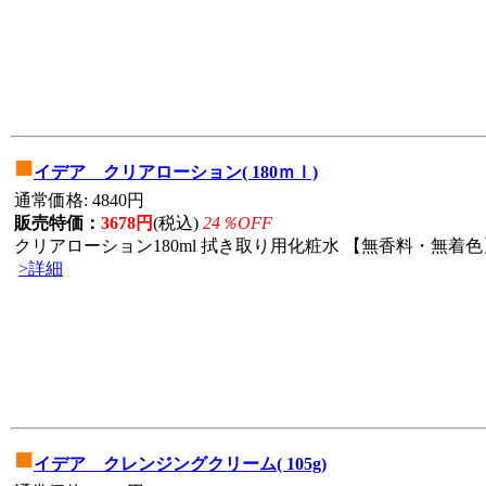
■
イデア クリアローション( 180ｍｌ)
通常価格: 4840円
販売特価：
3678円
(税込)
24％OFF
クリアローション180ml 拭き取り用化粧水 【無香料・無着色】
>詳細
■
イデア クレンジングクリーム( 105g)