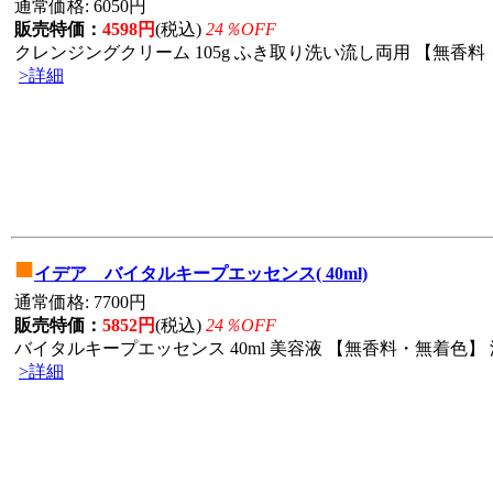
通常価格: 6050円
販売特価：
4598円
(税込)
24％OFF
クレンジングクリーム 105g ふき取り洗い流し両用 【無香料・
>詳細
■
イデア バイタルキープエッセンス( 40ml)
通常価格: 7700円
販売特価：
5852円
(税込)
24％OFF
バイタルキープエッセンス 40ml 美容液 【無香料・無着色】 
>詳細