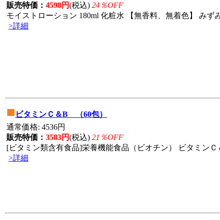
販売特価：
4598円
(税込)
24％OFF
モイストローション 180ml 化粧水 【無香料、無着色】 みずみ
>詳細
■
ビタミンＣ＆B （60包）
通常価格: 4536円
販売特価：
3583円
(税込)
21％OFF
[ビタミン類含有食品]栄養機能食品（ビオチン） ビタミンＣ＆Ｂ1
>詳細