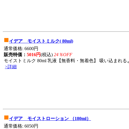
■
イデア モイストミルク( 80ml)
通常価格: 6600円
販売特価：
5016円
(税込)
24％OFF
モイストミルク 80ml 乳液【無香料・無着色】 吸い込まれる
>詳細
■
イデア モイストローション （180ml）
通常価格: 6050円