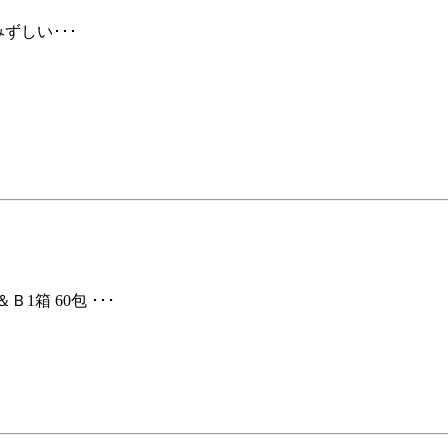
ずしい･･･
箱 60包 ･･･