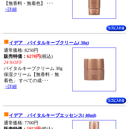
【無香料・無着色】 ･･･
>詳細
■
イデア バイタルキープクリーム( 30g)
通常価格: 8250円
販売特価：
6270円
(税込)
24％OFF
バイタルキープクリーム 30g
保湿クリーム【無香料・無
着色」 すべての成･･･
>詳細
■
イデア バイタルキープエッセンス( 40ml)
通常価格: 7700円
販売特価：
5852円
(税込)