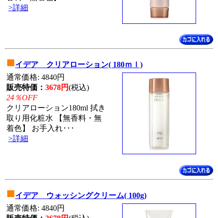
>詳細
■
イデア クリアローション( 180ｍｌ)
通常価格: 4840円
販売特価：
3678円
(税込)
24％OFF
クリアローション180ml 拭き
取り用化粧水 【無香料・無
着色】 お手入れ･･･
>詳細
■
イデア ウォッシングクリーム( 100g)
通常価格: 4840円