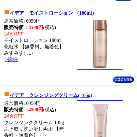
■
イデア モイストローション （180ml）
通常価格: 6050円
販売特価：
4598円
(税込)
24％OFF
モイストローション 180ml
化粧水 【無香料、無着色】
みずみずしい･･･
>詳細
■
イデア クレンジングクリーム( 105g)
通常価格: 6050円
販売特価：
4598円
(税込)
24％OFF
クレンジングクリーム 105g
ふき取り洗い流し両用 【無
香料・無着色】 ･･･