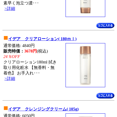
素早く泡立つ濃･･･
>詳細
■
イデア クリアローション( 180ｍｌ)
通常価格: 4840円
販売特価：
3678円
(税込)
24％OFF
クリアローション180ml 拭き
取り用化粧水 【無香料・無
着色】 お手入れ･･･
>詳細
■
イデア クレンジングクリーム( 105g)
通常価格: 6050円