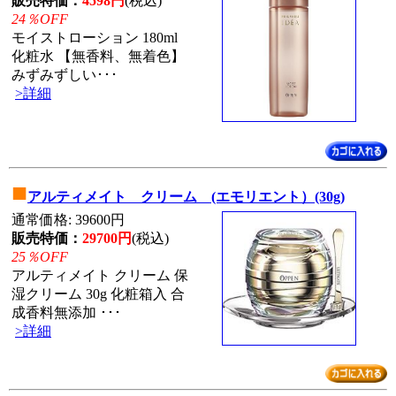
販売特価：
4598円
(税込)
24％OFF
モイストローション 180ml
化粧水 【無香料、無着色】
みずみずしい･･･
>詳細
■
アルティメイト クリーム (エモリエント）(30g)
通常価格: 39600円
販売特価：
29700円
(税込)
25％OFF
アルティメイト クリーム 保
湿クリーム 30g 化粧箱入 合
成香料無添加 ･･･
>詳細