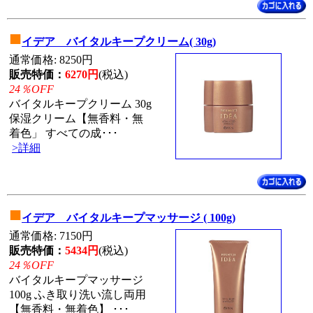
■
イデア バイタルキープクリーム( 30g)
通常価格: 8250円
販売特価：
6270円
(税込)
24％OFF
バイタルキープクリーム 30g
保湿クリーム【無香料・無
着色」 すべての成･･･
>詳細
■
イデア バイタルキープマッサージ ( 100g)
通常価格: 7150円
販売特価：
5434円
(税込)
24％OFF
バイタルキープマッサージ
100g ふき取り洗い流し両用
【無香料・無着色】 ･･･