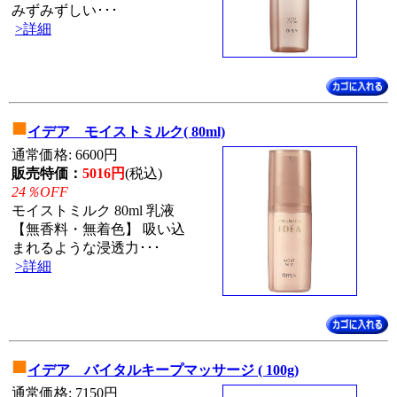
みずみずしい･･･
>詳細
■
イデア モイストミルク( 80ml)
通常価格: 6600円
販売特価：
5016円
(税込)
24％OFF
モイストミルク 80ml 乳液
【無香料・無着色】 吸い込
まれるような浸透力･･･
>詳細
■
イデア バイタルキープマッサージ ( 100g)
通常価格: 7150円