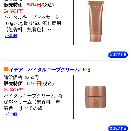
販売特価：
5434円
(税込)
24％OFF
バイタルキープマッサージ
100g ふき取り洗い流し両用
【無香料・無着色】 ･･･
>詳細
■
イデア バイタルキープクリーム( 30g)
通常価格: 8250円
販売特価：
6270円
(税込)
24％OFF
バイタルキープクリーム 30g
保湿クリーム【無香料・無
着色」 すべての成･･･
>詳細