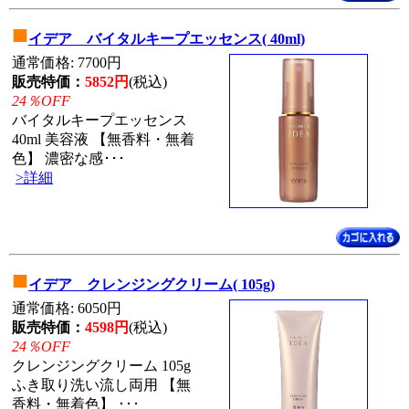
■
イデア バイタルキープエッセンス( 40ml)
通常価格: 7700円
販売特価：
5852円
(税込)
24％OFF
バイタルキープエッセンス
40ml 美容液 【無香料・無着
色】 濃密な感･･･
>詳細
■
イデア クレンジングクリーム( 105g)
通常価格: 6050円
販売特価：
4598円
(税込)
24％OFF
クレンジングクリーム 105g
ふき取り洗い流し両用 【無
香料・無着色】 ･･･