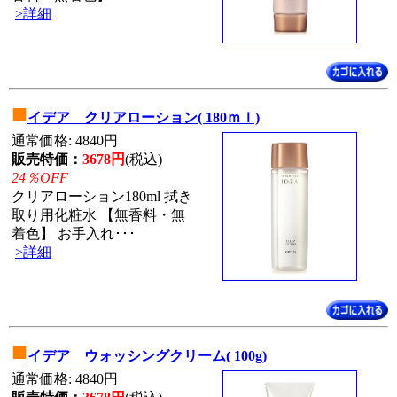
>詳細
■
イデア クリアローション( 180ｍｌ)
通常価格: 4840円
販売特価：
3678円
(税込)
24％OFF
クリアローション180ml 拭き
取り用化粧水 【無香料・無
着色】 お手入れ･･･
>詳細
■
イデア ウォッシングクリーム( 100g)
通常価格: 4840円